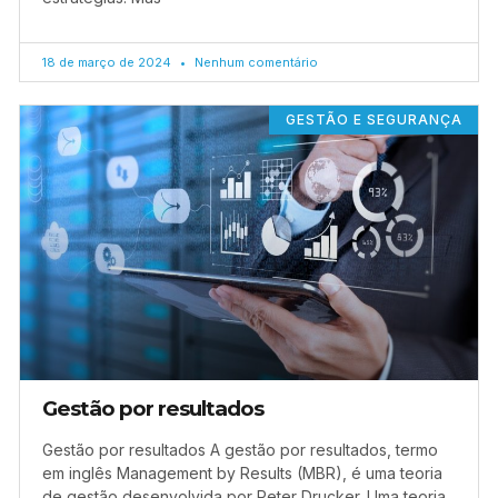
18 de março de 2024
Nenhum comentário
GESTÃO E SEGURANÇA
Gestão por resultados
Gestão por resultados A gestão por resultados, termo
em inglês Management by Results (MBR), é uma teoria
de gestão desenvolvida por Peter Drucker. Uma teoria