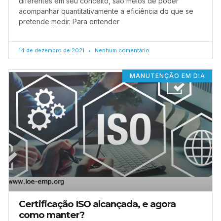
diferentes em seu conceito, são meios de poder
acompanhar quantitativamente a eficiência do que se
pretende medir. Para entender
14 de dezembro de 2021
Nenhum comentário
MANUTENÇÃO EM DIA
Certificação ISO alcançada, e agora
como manter?