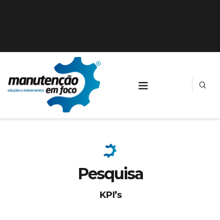
Pesquisa
KPI’s