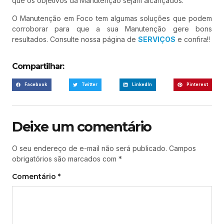
que os objetivos da Manutenção sejam alcançados.
O Manutenção em Foco tem algumas soluções que podem
corroborar para que a sua Manutenção gere bons
resultados. Consulte nossa página de
SERVIÇOS
e confira!!
Compartilhar:
Facebook
Twitter
LinkedIn
Pinterest
Deixe um comentário
O seu endereço de e-mail não será publicado.
Campos
obrigatórios são marcados com
*
Comentário
*