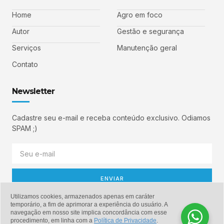
Home
Agro em foco
Autor
Gestão e segurança
Serviços
Manutenção geral
Contato
Newsletter
Cadastre seu e-mail e receba conteúdo exclusivo. Odiamos
SPAM ;)
ENVIAR
Utilizamos cookies, armazenados apenas em caráter
temporário, a fim de aprimorar a experiência do usuário. A
navegação em nosso site implica concordância com esse
© Copyright 2026 - Manutenção em Foco
procedimento, em linha com a
Política de Privacidade
.