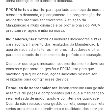
tenha condições de atender a demanda.
PPCM forte e atuante
: para que tudo aconteça de modo a
atender a demanda, o planejamento e a programação das
atividades precisam ser coerentes. A atuação da
Manutenção é muito dinâmica e os profissionais do PPCM
precisam ser ágeis e mão na massa.
Indicadores/
KPIs
: definir os melhores indicadores e
kPIs
para acompanhamento dos resultados da Manutenção. E
aqui de nada adianta ter os melhores indicadores e olhar
para eles depois do fechamento do período de apuração.
Qualquer que seja o indicador, seu monitoramento deve ser
constante por parte da gestão e PPCM. Isso para que
havendo qualquer desvio, ações imediatas possam ser
realizadas para corrigir esses desvios.
Estoques de sobressalentes
: importantíssimo uma gestão
assertiva de peças e componentes para que a manutenção
seja realizada de modo rápido e com itens de qualidade.
Quando não realizada uma gestão correta, sempre acarreta
sérios problemas de atendimento e qualidade dos serviços.