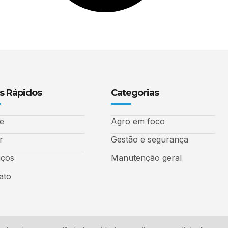
s Rápidos
Categorias
e
Agro em foco
r
Gestão e segurança
iços
Manutenção geral
ato