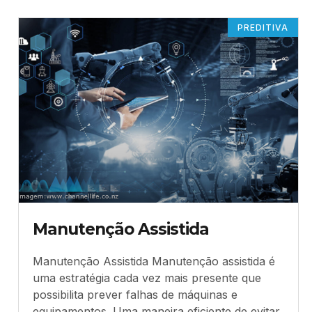
PREDITIVA
Manutenção Assistida
Manutenção Assistida Manutenção assistida é
uma estratégia cada vez mais presente que
possibilita prever falhas de máquinas e
equipamentos. Uma maneira eficiente de evitar