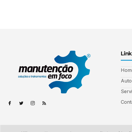
Link
Hom
Auto
Serv
Cont