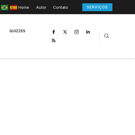
Home
Autor
Contato
SERVIÇOS
QUIZZES