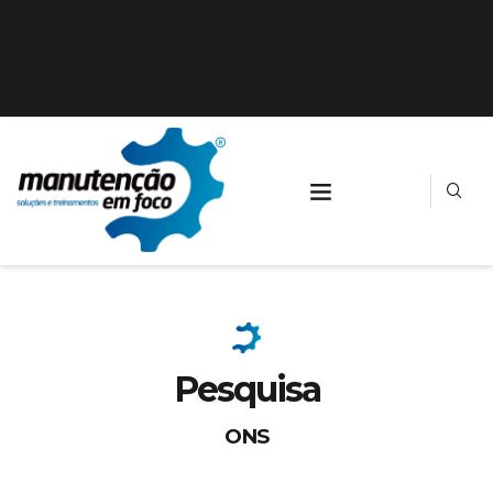
Pesquisa
ONS