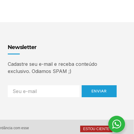
Newsletter
Cadastre seu e-mail e receba conteúdo
exclusivo. Odiamos SPAM ;)
ENVIAR
cordância com esse
ESTOU CIENTE
Home
Autor
Serviços
Contato