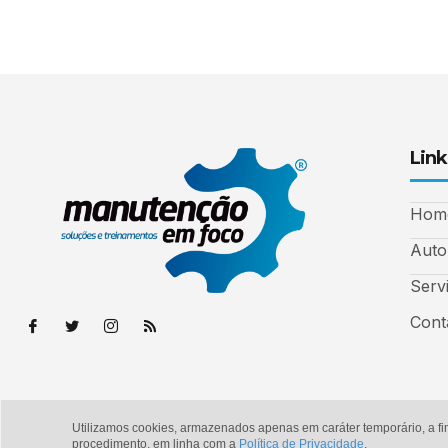
Link
Hom
Auto
Serv
Cont
Utilizamos cookies, armazenados apenas em caráter temporário, a fi
© Copyright 2026 - Manutenção em Foco
procedimento, em linha com a
Política de Privacidade
.