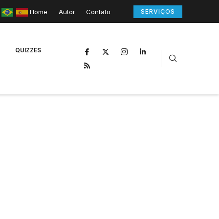
Home
Autor
Contato
SERVIÇOS
QUIZZES