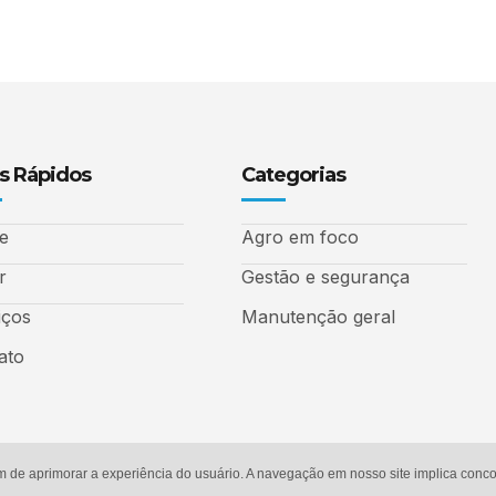
s Rápidos
Categorias
e
Agro em foco
r
Gestão e segurança
iços
Manutenção geral
ato
m de aprimorar a experiência do usuário. A navegação em nosso site implica con