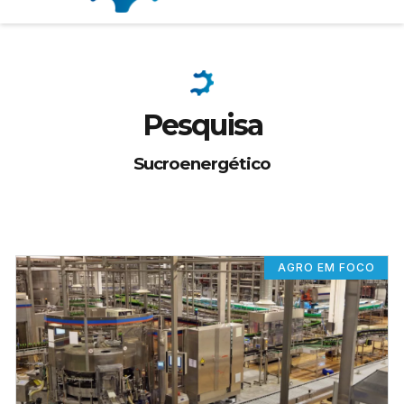
Pesquisa
Sucroenergético
AGRO EM FOCO