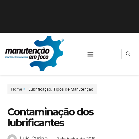
Home
Lubrificação
,
Tipos de Manutenção
Contaminação dos
lubrificantes
Luis Cyrino
3 de junho de 2018