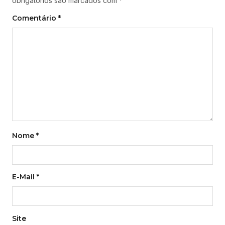
obrigatórios são marcados com
*
Comentário
*
Nome
*
E-Mail
*
Site