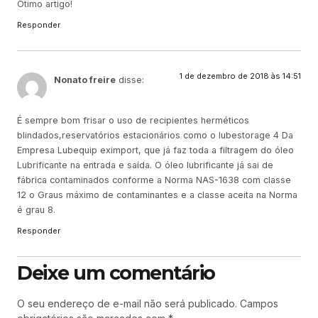
Ótimo artigo!
Responder
1 de dezembro de 2018 às 14:51
Nonato freire
disse:
É sempre bom frisar o uso de recipientes herméticos
blindados,reservatórios estacionários como o lubestorage 4 Da
Empresa Lubequip eximport, que já faz toda a filtragem do óleo
Lubrificante na entrada e saída. O óleo lubrificante já sai de
fábrica contaminados conforme a Norma NAS-1638 com classe
12 o Graus máximo de contaminantes e a classe aceita na Norma
é grau 8.
Responder
Deixe um comentário
O seu endereço de e-mail não será publicado.
Campos