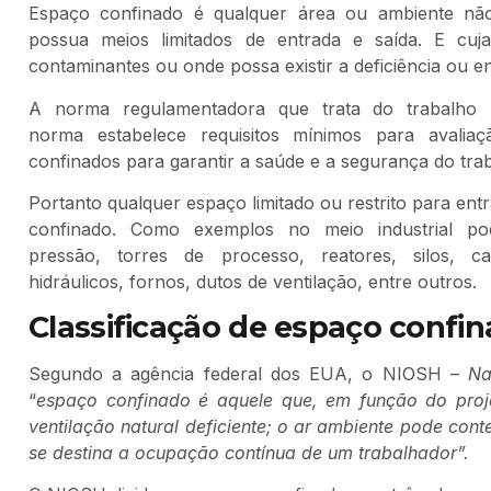
Espaço confinado é qualquer área ou ambiente nã
possua meios limitados de entrada e saída. E cuja
contaminantes ou onde possa existir a deficiência ou e
A norma regulamentadora que trata do trabalh
norma estabelece requisitos mínimos para avalia
confinados para garantir a saúde e a segurança do tra
Portanto qualquer espaço limitado ou restrito para en
confinado. Como exemplos no meio industrial po
pressão, torres de processo, reatores, silos, 
hidráulicos, fornos, dutos de ventilação, entre outros.
Classificação de espaço confi
Segundo a agência federal dos EUA, o NIOSH –
Na
“
espaço confinado é aquele que, em função do projet
ventilação natural deficiente; o ar ambiente pode cont
se destina a ocupação contínua de um trabalhador”.