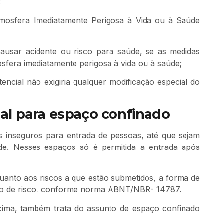
:
mosfera Imediatamente Perigosa à Vida ou à Saúde
ausar acidente ou risco para saúde, se as medidas
sfera imediatamente perigosa à vida ou à saúde;
cial não exigiria qualquer modificação especial do
al para espaço confinado
 inseguros para entrada de pessoas, até que sejam
de. Nesses espaços só é permitida a entrada após
uanto aos riscos a que estão submetidos, a forma de
ção de risco, conforme norma ABNT/NBR- 14787.
ima, também trata do assunto de espaço confinado