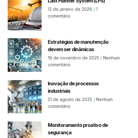
Last Planner System (LPS)
12 de janeiro de 2026
1
comentário
Estratégias de manutenção
devem ser dinâmicas
19 de novembro de 2025
Nenhum
comentário
Inovação de processos
industriais
21 de agosto de 2025
Nenhum
comentário
Monitoramento proativo de
segurança