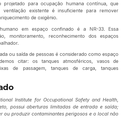
o projetado para ocupação humana contínua, que
 ventilação existente é insuficiente para remover
nriquecimento de oxigênio.
o humano em espaço confinado é a NR-33. Essa
ção, monitoramento, reconhecimento dos espaços
balhador.
trada ou saída de pessoas é considerado como espaço
demos citar: os tanques atmosféricos, vasos de
caixas de passagem, tanques de carga, tanques
nado
tional Institute for Occupational Safety and Health
,
o, possui aberturas limitadas de entrada e saída;
er ou produzir contaminantes perigosos e o local não