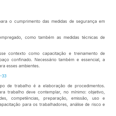
 para o cumprimento das medidas de segurança em
 empregado, como também as medidas técnicas de
sse contexto como capacitação e treinamento de
paço confinado. Necessário também e essencial, a
ra esses ambientes.
-33
po de trabalho é a elaboração de procedimentos.
ra trabalho deve contemplar, no mínimo: objetivo,
ades, competências, preparação, emissão, uso e
acitação para os trabalhadores, análise de risco e