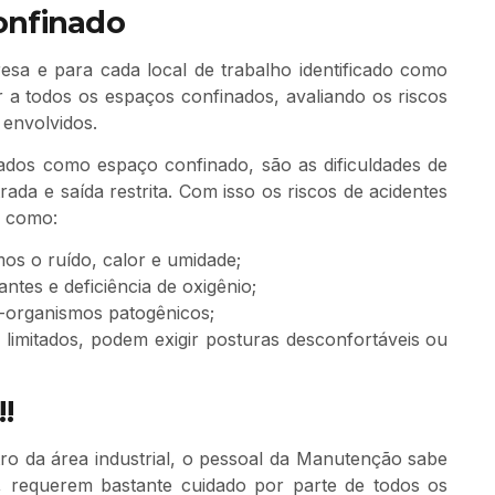
onfinado
esa e para cada local de trabalho identificado como
ar a todos os espaços confinados, avaliando os riscos
 envolvidos.
rados como espaço confinado, são as dificuldades de
ada e saída restrita. Com isso os riscos de acidentes
m como:
os o ruído, calor e umidade;
ntes e deficiência de oxigênio;
o-organismos patogênicos;
imitados, podem exigir posturas desconfortáveis ou
!
o da área industrial, o pessoal da Manutenção sabe
s, requerem bastante cuidado por parte de todos os