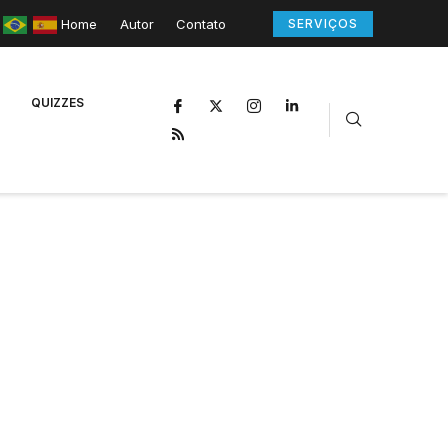
Home
Autor
Contato
SERVIÇOS
QUIZZES