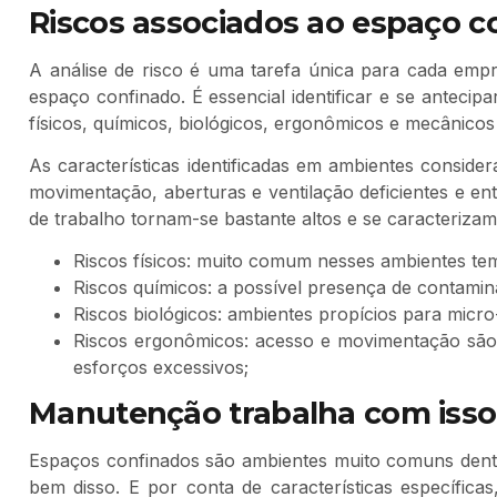
Riscos associados ao espaço c
A análise de risco é uma tarefa única para cada empr
espaço confinado. É essencial identificar e se antecip
físicos, químicos, biológicos, ergonômicos e mecânicos
As características identificadas em ambientes conside
movimentação, aberturas e ventilação deficientes e entr
de trabalho tornam-se bastante altos e se caracteriza
Riscos físicos: muito comum nesses ambientes tem
Riscos químicos: a possível presença de contamina
Riscos biológicos: ambientes propícios para micr
Riscos ergonômicos: acesso e movimentação são l
esforços excessivos;
Manutenção trabalha com isso!
Espaços confinados são ambientes muito comuns dentr
bem disso. E por conta de características específica