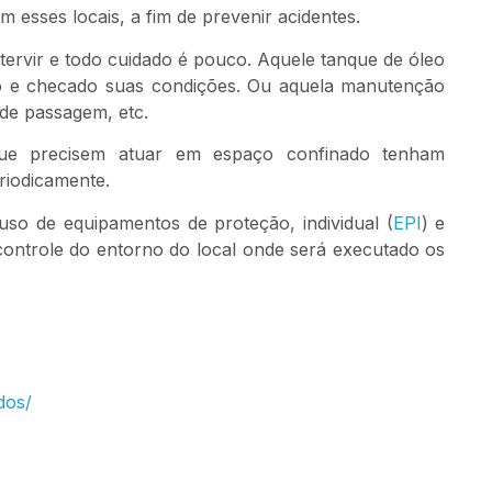
 esses locais, a fim de prevenir acidentes.
ervir e todo cuidado é pouco. Aquele tanque de óleo
mpo e checado suas condições. Ou aquela manutenção
 de passagem, etc.
 que precisem atuar em espaço confinado tenham
riodicamente.
so de equipamentos de proteção, individual (
EPI
) e
ontrole do entorno do local onde será executado os
dos/