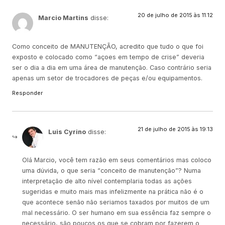
20 de julho de 2015 às 11:12
Marcio Martins
disse:
Como conceito de MANUTENÇÃO, acredito que tudo o que foi
exposto e colocado como “açoes em tempo de crise” deveria
ser o dia a dia em uma área de manutenção. Caso contrário seria
apenas um setor de trocadores de peças e/ou equipamentos.
Responder
21 de julho de 2015 às 19:13
Luis Cyrino
disse:
Olá Marcio, você tem razão em seus comentários mas coloco
uma dúvida, o que seria “conceito de manutenção”? Numa
interpretação de alto nível contemplaria todas as ações
sugeridas e muito mais mas infelizmente na prática não é o
que acontece senão não seriamos taxados por muitos de um
mal necessário. O ser humano em sua essência faz sempre o
necessário, são poucos os que se cobram por fazerem o