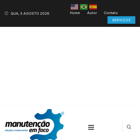
Home
Autor
Contato
QUA, 5 AGOSTO 2026
SERVIÇOS