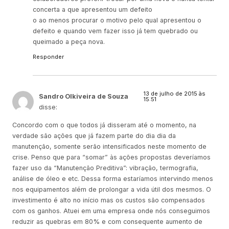
concerta a que apresentou um defeito
o ao menos procurar o motivo pelo qual apresentou o
defeito e quando vem fazer isso já tem quebrado ou
queimado a peça nova.
Responder
13 de julho de 2015 às
Sandro Olkiveira de Souza
15:51
disse:
Concordo com o que todos já disseram até o momento, na
verdade são ações que já fazem parte do dia dia da
manutenção, somente serão intensificados neste momento de
crise. Penso que para “somar” às ações propostas deveríamos
fazer uso da “Manutenção Preditiva”: vibração, termografia,
análise de óleo e etc. Dessa forma estaríamos intervindo menos
nos equipamentos além de prolongar a vida útil dos mesmos. O
investimento é alto no início mas os custos são compensados
com os ganhos. Atuei em uma empresa onde nós conseguimos
reduzir as quebras em 80% e com consequente aumento de