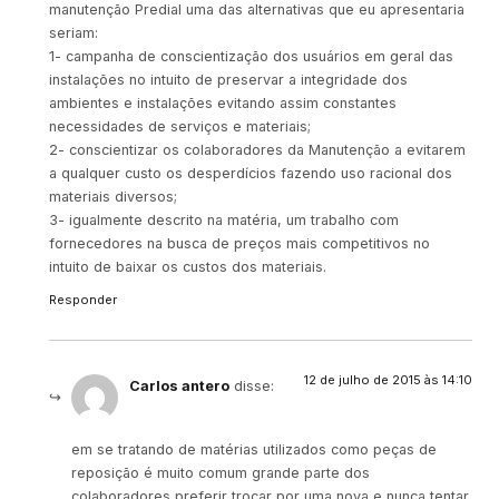
manutenção Predial uma das alternativas que eu apresentaria
seriam:
1- campanha de conscientização dos usuários em geral das
instalações no intuito de preservar a integridade dos
ambientes e instalações evitando assim constantes
necessidades de serviços e materiais;
2- conscientizar os colaboradores da Manutenção a evitarem
a qualquer custo os desperdícios fazendo uso racional dos
materiais diversos;
3- igualmente descrito na matéria, um trabalho com
fornecedores na busca de preços mais competitivos no
intuito de baixar os custos dos materiais.
Responder
12 de julho de 2015 às 14:10
Carlos antero
disse:
em se tratando de matérias utilizados como peças de
reposição é muito comum grande parte dos
colaboradores preferir trocar por uma nova e nunca tentar