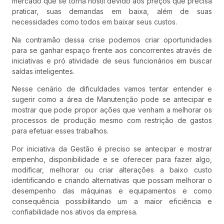
mercado que se torna hostil devido aos preços que precisa
praticar, suas demandas em baixa, além de suas
necessidades como todos em baixar seus custos.
Na contramão dessa crise podemos criar oportunidades
para se ganhar espaço frente aos concorrentes através de
iniciativas e pró atividade de seus funcionários em buscar
saídas inteligentes.
Nesse cenário de dificuldades vamos tentar entender e
sugerir como a área de Manutenção pode se antecipar e
mostrar que pode propor ações que venham a melhorar os
processos de produção mesmo com restrição de gastos
para efetuar esses trabalhos.
Por iniciativa da Gestão é preciso se antecipar e mostrar
empenho, disponibilidade e se oferecer para fazer algo,
modificar, melhorar ou criar alterações a baixo custo
identificando e criando alternativas que possam melhorar o
desempenho das máquinas e equipamentos e como
consequência possibilitando um a maior eficiência e
confiabilidade nos ativos da empresa.