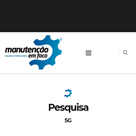
Pesquisa
5G