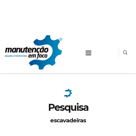
Pesquisa
escavadeiras