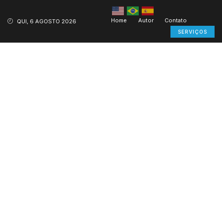
Home
Autor
Contato
QUI, 6 AGOSTO 2026
SERVIÇOS