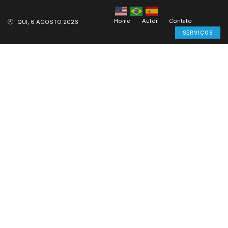
Home
Autor
Contato
QUI, 6 AGOSTO 2026
SERVIÇOS