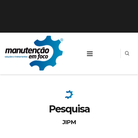
Pesquisa
JIPM