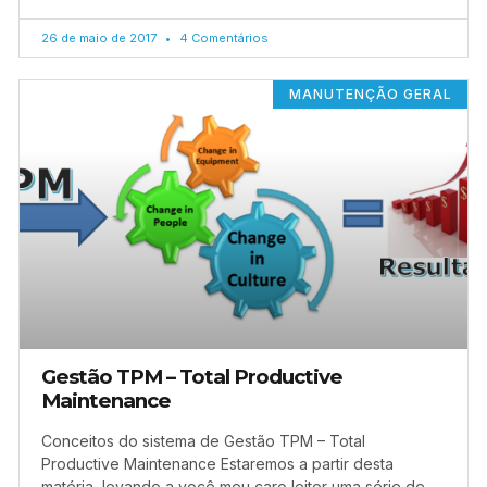
26 de maio de 2017
4 Comentários
MANUTENÇÃO GERAL
Gestão TPM – Total Productive
Maintenance
Conceitos do sistema de Gestão TPM – Total
Productive Maintenance Estaremos a partir desta
matéria, levando a você meu caro leitor uma série de