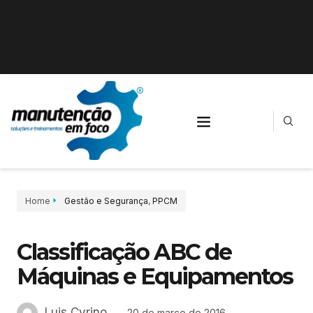
Home
Gestão e Segurança
,
PPCM
Classificação ABC de
Máquinas e Equipamentos
Luis Cyrino
20 de março de 2016