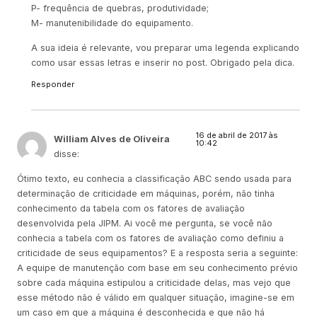
P- frequência de quebras, produtividade;
M- manutenibilidade do equipamento.
A sua ideia é relevante, vou preparar uma legenda explicando
como usar essas letras e inserir no post. Obrigado pela dica.
Responder
16 de abril de 2017 às
William Alves de Oliveira
10:42
disse:
Ótimo texto, eu conhecia a classificação ABC sendo usada para
determinação de criticidade em máquinas, porém, não tinha
conhecimento da tabela com os fatores de avaliação
desenvolvida pela JIPM. Ai você me pergunta, se você não
conhecia a tabela com os fatores de avaliação como definiu a
criticidade de seus equipamentos? E a resposta seria a seguinte:
A equipe de manutenção com base em seu conhecimento prévio
sobre cada máquina estipulou a criticidade delas, mas vejo que
esse método não é válido em qualquer situação, imagine-se em
um caso em que a máquina é desconhecida e que não há