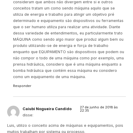
consideram que ambos não divergem entre si e outros
conceitos tratam um como sendo máquina aquilo que se
utiliza de energia e trabalho para atingir um objetivo pré
determinado e equipamento são dispositivos ou ferramentas
que o ser humano utiliza para realizar uma atividade. Diante
dessa variedade de entendimentos, eu particularmente trato
MÁQUINA como sendo algo maior que produz algum bem ou
produto utilizando-se de energia e força de trabalho
enquanto que EQUIPAMENTO são dispositivos que podem ou
não compor o todo de uma máquina como por exemplo, uma
prensa hidráulica, considero que é uma máquina enquanto a
bomba hidráulica que contém essa máquina eu considero
como um equipamento de uma máquina.
Responder
27 de junho de 2018 às
Caiubi Nogueira Candido
22:35
disse:
Luis, utilizo o conceito acima de máquinas e equipamentos, pois
muitos trabalham por sistema ou processo.