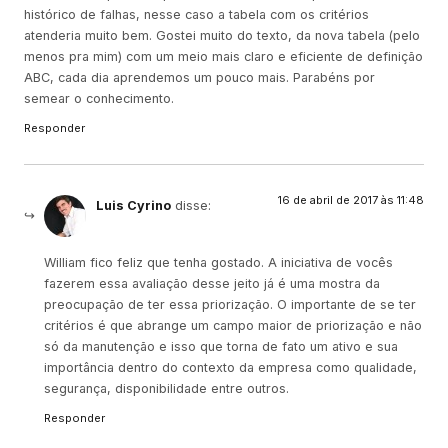
histórico de falhas, nesse caso a tabela com os critérios
atenderia muito bem. Gostei muito do texto, da nova tabela (pelo
menos pra mim) com um meio mais claro e eficiente de definição
ABC, cada dia aprendemos um pouco mais. Parabéns por
semear o conhecimento.
Responder
16 de abril de 2017 às 11:48
Luis Cyrino
disse:
William fico feliz que tenha gostado. A iniciativa de vocês
fazerem essa avaliação desse jeito já é uma mostra da
preocupação de ter essa priorização. O importante de se ter
critérios é que abrange um campo maior de priorização e não
só da manutenção e isso que torna de fato um ativo e sua
importância dentro do contexto da empresa como qualidade,
segurança, disponibilidade entre outros.
Responder