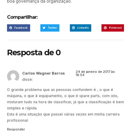
boa governança da organização.
Compartilhar:
Facebook
Twitter
LinkedIn
Pinterest
Resposta de 0
24 de janeiro de 2017 às
Carlos Wagner Barros
18:54
disse:
O grande problema que as pessoas confundem é , o que é
máquina, o que é equipamento, o que é spare parts, com isto,
misturam tudo na hora de classificar, já que a classificação é bem
simples e rápida.
Esta é uma situação que passei várias vezes em minha carreira
profissional.
Responder