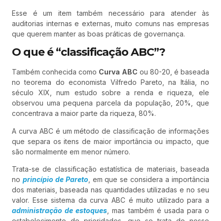
Esse é um item também necessário para atender às
auditorias internas e externas, muito comuns nas empresas
que querem manter as boas práticas de governança.
O que é “classificação ABC”?
Também conhecida como
Curva ABC
ou 80-20, é baseada
no teorema do economista Vilfredo Pareto, na Itália, no
século XIX, num estudo sobre a renda e riqueza, ele
observou uma pequena parcela da população, 20%, que
concentrava a maior parte da riqueza, 80%.
A curva ABC é um método de classificação de informações
que separa os itens de maior importância ou impacto, que
são normalmente em menor número.
Trata-se de classificação estatística de materiais, baseada
no
princípio de Pareto
, em que se considera a importância
dos materiais, baseada nas quantidades utilizadas e no seu
valor. Esse sistema da curva ABC é muito utilizado para a
administração de estoques
, mas também é usada para o
estabelecimento de prioridades, que se trata do nosso