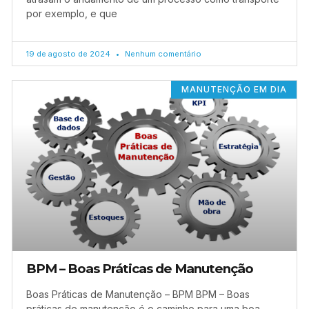
por exemplo, e que
19 de agosto de 2024
Nenhum comentário
MANUTENÇÃO EM DIA
BPM – Boas Práticas de Manutenção
Boas Práticas de Manutenção – BPM BPM – Boas
práticas de manutenção é o caminho para uma boa