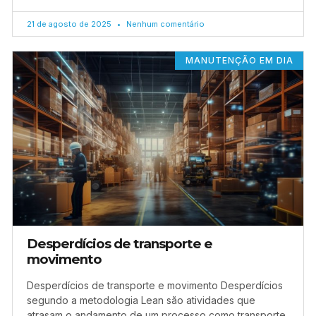
21 de agosto de 2025
Nenhum comentário
MANUTENÇÃO EM DIA
Desperdícios de transporte e
movimento
Desperdícios de transporte e movimento Desperdícios
segundo a metodologia Lean são atividades que
atrasam o andamento de um processo como transporte