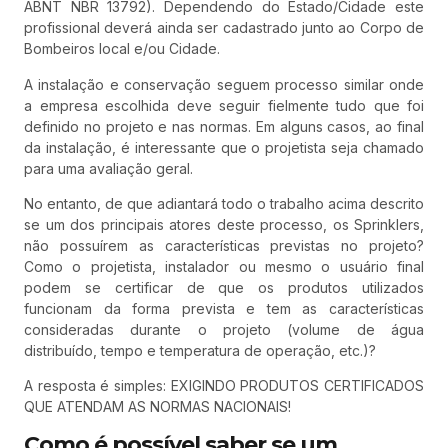
ABNT NBR 13792). Dependendo do Estado/Cidade este
profissional deverá ainda ser cadastrado junto ao Corpo de
Bombeiros local e/ou Cidade.
A instalação e conservação seguem processo similar onde
a empresa escolhida deve seguir fielmente tudo que foi
definido no projeto e nas normas. Em alguns casos, ao final
da instalação, é interessante que o projetista seja chamado
para uma avaliação geral.
No entanto, de que adiantará todo o trabalho acima descrito
se um dos principais atores deste processo, os Sprinklers,
não possuírem as características previstas no projeto?
Como o projetista, instalador ou mesmo o usuário final
podem se certificar de que os produtos utilizados
funcionam da forma prevista e tem as características
consideradas durante o projeto (volume de água
distribuído, tempo e temperatura de operação, etc.)?
A resposta é simples: EXIGINDO PRODUTOS CERTIFICADOS
QUE ATENDAM AS NORMAS NACIONAIS!
Como é possível saber se um