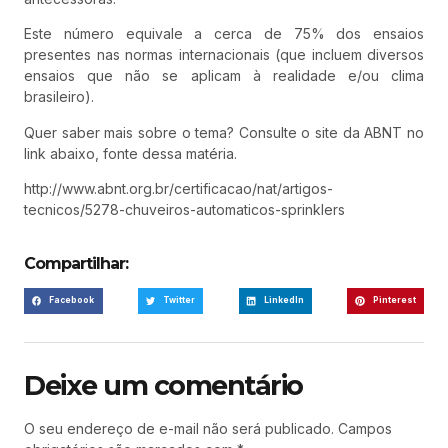
Este número equivale a cerca de 75% dos ensaios
presentes nas normas internacionais (que incluem diversos
ensaios que não se aplicam à realidade e/ou clima
brasileiro).
Quer saber mais sobre o tema? Consulte o site da ABNT no
link abaixo, fonte dessa matéria.
http://www.abnt.org.br/certificacao/nat/artigos-
tecnicos/5278-chuveiros-automaticos-sprinklers
Compartilhar:
Facebook
Twitter
LinkedIn
Pinterest
Deixe um comentário
O seu endereço de e-mail não será publicado.
Campos