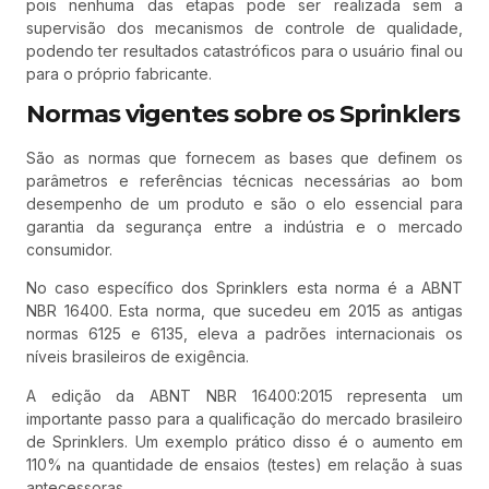
pois nenhuma das etapas pode ser realizada sem a
supervisão dos mecanismos de controle de qualidade,
podendo ter resultados catastróficos para o usuário final ou
para o próprio fabricante.
Normas vigentes sobre os Sprinklers
São as normas que fornecem as bases que definem os
parâmetros e referências técnicas necessárias ao bom
desempenho de um produto e são o elo essencial para
garantia da segurança entre a indústria e o mercado
consumidor.
No caso específico dos Sprinklers esta norma é a ABNT
NBR 16400. Esta norma, que sucedeu em 2015 as antigas
normas 6125 e 6135, eleva a padrões internacionais os
níveis brasileiros de exigência.
A edição da ABNT NBR 16400:2015 representa um
importante passo para a qualificação do mercado brasileiro
de Sprinklers. Um exemplo prático disso é o aumento em
110% na quantidade de ensaios (testes) em relação à suas
antecessoras.