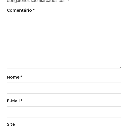
obrigatórios são marcados com
*
Comentário
*
Nome
*
E-Mail
*
Site