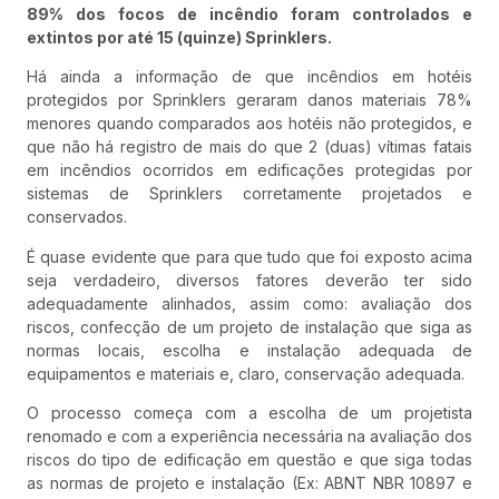
89% dos focos de incêndio foram controlados e
extintos por até 15 (quinze) Sprinklers.
Há ainda a informação de que incêndios em hotéis
protegidos por Sprinklers geraram danos materiais 78%
menores quando comparados aos hotéis não protegidos, e
que não há registro de mais do que 2 (duas) vítimas fatais
em incêndios ocorridos em edificações protegidas por
sistemas de Sprinklers corretamente projetados e
conservados.
É quase evidente que para que tudo que foi exposto acima
seja verdadeiro, diversos fatores deverão ter sido
adequadamente alinhados, assim como: avaliação dos
riscos, confecção de um projeto de instalação que siga as
normas locais, escolha e instalação adequada de
equipamentos e materiais e, claro, conservação adequada.
O processo começa com a escolha de um projetista
renomado e com a experiência necessária na avaliação dos
riscos do tipo de edificação em questão e que siga todas
as normas de projeto e instalação (Ex: ABNT NBR 10897 e