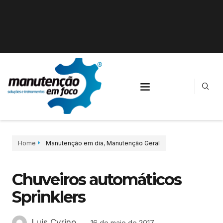
Home
Manutenção em dia
,
Manutenção Geral
Chuveiros automáticos
Sprinklers
Luis Cyrino
16 de maio de 2017