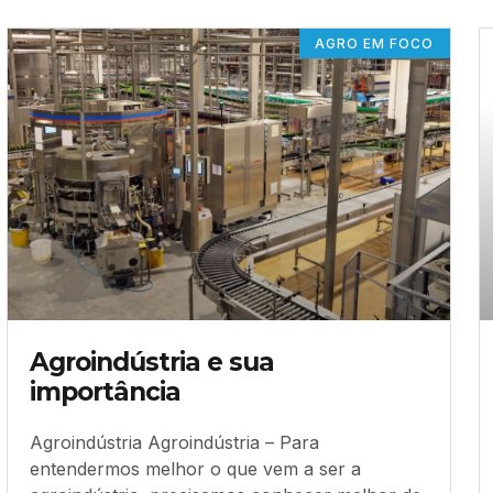
AGRO EM FOCO
Agroindústria e sua
importância
Agroindústria Agroindústria – Para
entendermos melhor o que vem a ser a