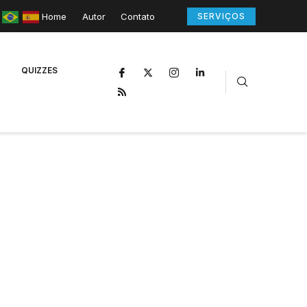
Home
Autor
Contato
SERVIÇOS
QUIZZES