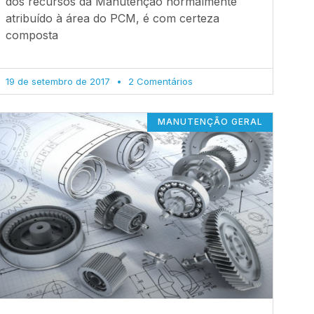
dos recursos da Manutenção normalmente
atribuído à área do PCM, é com certeza
composta
19 de setembro de 2017
2 Comentários
MANUTENÇÃO GERAL