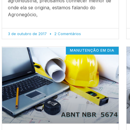
agroindústria, precisamos conhecer melhor de
onde ela se origina, estamos falando do
Agronegócio,
3 de outubro de 2017
2 Comentários
MANUTENÇÃO EM DIA