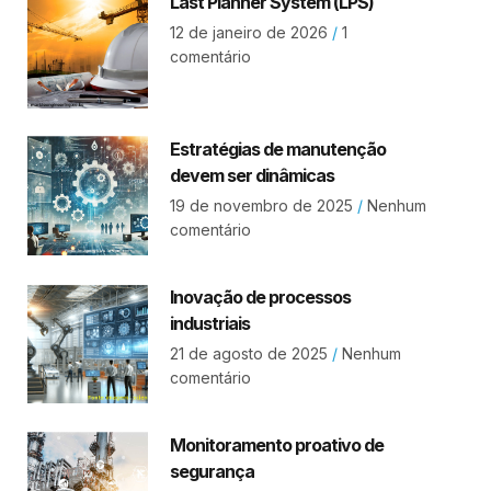
Last Planner System (LPS)
12 de janeiro de 2026
1
comentário
Estratégias de manutenção
devem ser dinâmicas
19 de novembro de 2025
Nenhum
comentário
Inovação de processos
industriais
21 de agosto de 2025
Nenhum
comentário
Monitoramento proativo de
segurança