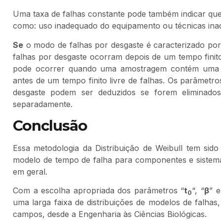
Uma taxa de falhas constante pode também indicar que 
como: uso inadequado do equipamento ou técnicas in
Se
o modo de falhas por desgaste é caracterizado po
falhas por desgaste ocorram depois de um tempo finito
pode ocorrer quando uma amostragem contém uma pr
antes de um tempo finito livre de falhas. Os parâmetro
desgaste podem ser deduzidos se forem eliminados
separadamente.
Conclusão
Essa metodologia da Distribuição de Weibull tem sid
modelo de tempo de falha para componentes e sistem
em geral.
Com a escolha apropriada dos parâmetros “
t
“, “
β
” e
0
uma larga faixa de distribuições de modelos de falhas
campos, desde a Engenharia às Ciências Biológicas.