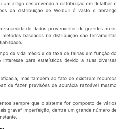
 um artigo descrevendo a distribuição em detalhes e
ões da distribuição de Weibull é vasto e abrange
em-sucedida de dados provenientes de grandes áreas
l e métodos baseados na distribuição são ferramentas
iabilidade.
mpo de vida médio e da taxa de falhas em função do
nteresse para estatísticos devido a suas diversas
a eficácia, mas também ao fato de existirem recursos
apaz de fazer previsões de acurácia razoável mesmo
entos sempre que o sistema for composto de vários
mais grave” imperfeição, dentre um grande número de
nstante.