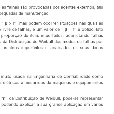
as falhas são provocadas por agentes externos, tais
adequadas de manutenção.
r
” β > 1″
, mas podem ocorrer situações nas quais as
 livre de falhas, e um valor de
” β = 1″
é obtido. Isto
oporção de itens imperfeitos, acarretando falhas
s da Distribuição de Weibull dos modos de falhas por
 os itens imperfeitos e analisados os seus dados
o muito usada na Engenharia de Confiabilidade como
a elétricos e mecânicos de máquinas e equipamentos
 “
η
” da Distribuição de Weibull, pode-se representar
, podendo explicar a sua grande aplicação em vários