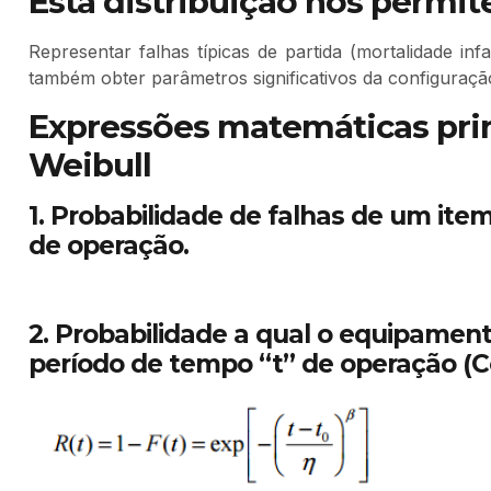
Esta distribuição nos permit
Representar falhas típicas de partida (mortalidade infa
também obter parâmetros significativos da configuraçã
Expressões matemáticas prin
Weibull
1. Probabilidade de falhas de um ite
de operação.
2. Probabilidade a qual o equipament
período de tempo “t” de operação (Co