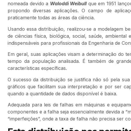
nomeada devido a
Waloddi Weibull
que em 1951 lançou
propondo diversas aplicações. O campo de aplicaç
praticamente todas as áreas da ciência.
Usando essa distribuição, realizou-se a modelagem b
de ciências física, biológica, social, saúde, ambienta
indispensáveis para profissionais da Engenharia de Conf
Em geral, suas aplicações visam a determinação do te
tempo da população analisada. É também de grande i
características específicas.
O sucesso da distribuição se justifica não só pela su
gráficos que facilitam sua interpretação e por ser c
quando a quantidade de dados disponível é baixa.
Adequada para leis de falhas em máquinas e equipam
componentes e a falha seja essencialmente devida a “
“imperfeições”, onde a taxa de falha não precisa ser co