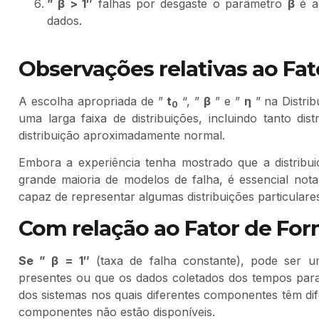
” β > 1″
falhas por desgaste o parâmetro
β
é a
dados.
Observações relativas ao Fat
A escolha apropriada de ”
t
“, ”
β
” e ”
η
” na Distri
0
uma larga faixa de distribuições, incluindo tanto dis
distribuição aproximadamente normal.
Embora a experiência tenha mostrado que a distribu
grande maioria de modelos de falha, é essencial no
capaz de representar algumas distribuições particulare
Com relação ao Fator de Form
Se ” β = 1″
(taxa de falha constante), pode ser u
presentes ou que os dados coletados dos tempos para 
dos sistemas nos quais diferentes componentes têm dif
componentes não estão disponíveis.