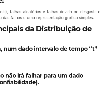
e:
ntil), falhas aleatórias e falhas devido ao desgaste e
o das falhas e uma representação gráfica simples.
cipais da Distribuição de
m, num dado intervalo de tempo “t”
o não irá falhar para um dado
nfiabilidade).