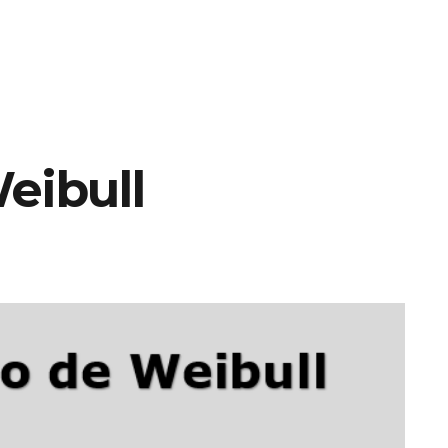
eibull