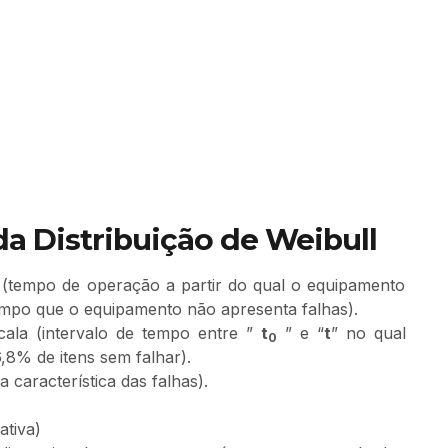
da Distribuição de Weibull
a (tempo de operação a partir do qual o equipamento
tempo que o equipamento não apresenta falhas).
cala (intervalo de tempo entre ”
t
” e “
t
” no qual
0
,8% de itens sem falhar).
 característica das falhas).
ativa)