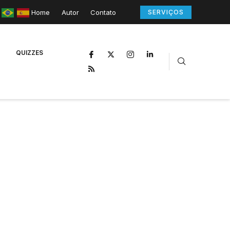
Home
Autor
Contato
SERVIÇOS
QUIZZES