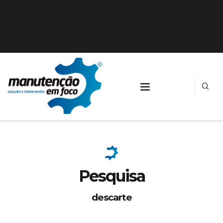
Pesquisa
descarte