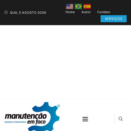
Home
Autor
Contato
QUA, 5 AGOSTO 2026
SERVIÇOS