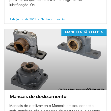
lubrificação. Os
9 de junho de 2021
Nenhum comentário
MANUTENÇÃO EM DIA
Mancais de deslizamento
Mancais de deslizamento Mancais em seu conceito
mais genérico são elementos de máquinas que servem