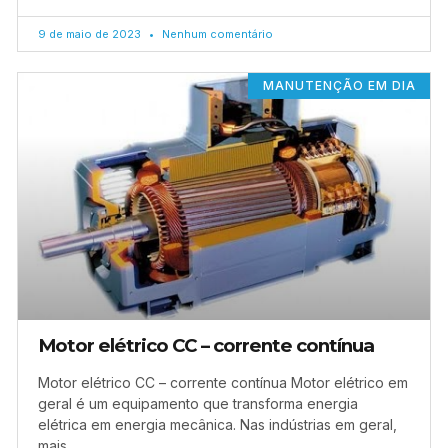
9 de maio de 2023
Nenhum comentário
MANUTENÇÃO EM DIA
Motor elétrico CC – corrente contínua
Motor elétrico CC – corrente contínua Motor elétrico em
geral é um equipamento que transforma energia
elétrica em energia mecânica. Nas indústrias em geral,
mais