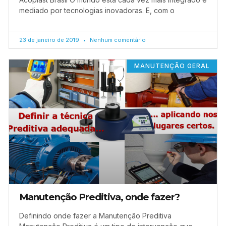
mediado por tecnologias inovadoras. E, com o
23 de janeiro de 2019
Nenhum comentário
MANUTENÇÃO GERAL
Manutenção Preditiva, onde fazer?
Definindo onde fazer a Manutenção Preditiva