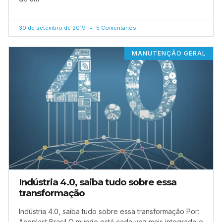
30 de setembro de 2019
5 Comentários
MANUTENÇÃO GERAL
Indústria 4.0, saiba tudo sobre essa
transformação
Indústria 4.0, saiba tudo sobre essa transformação Por:
Acoplast Brasil O mundo está cada vez mais integrado e