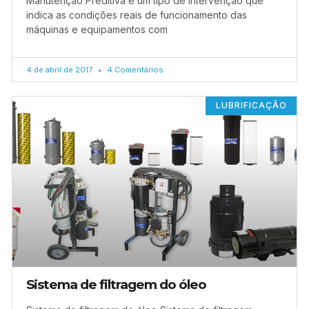
Manutenção Preditiva é um tipo de intervenção que
indica as condições reais de funcionamento das
máquinas e equipamentos com
4 de abril de 2017
4 Comentários
LUBRIFICAÇÃO
Sistema de filtragem do óleo