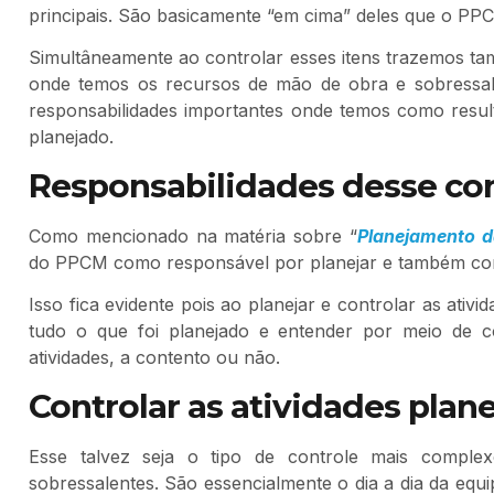
principais. São basicamente “em cima” deles que o PP
Simultâneamente ao controlar esses itens trazemos ta
onde temos os recursos de mão de obra e sobressal
responsabilidades importantes onde temos como result
planejado.
Responsabilidades desse con
Como mencionado na matéria sobre “
Planejamento 
do PPCM como responsável por planejar e também contr
Isso fica evidente pois ao planejar e controlar as ativ
tudo o que foi planejado e entender por meio de c
atividades, a contento ou não.
Controlar as atividades plan
Esse talvez seja o tipo de controle mais compl
sobressalentes. São essencialmente o dia a dia da equ