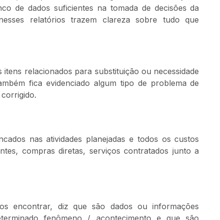
co de dados suficientes na tomada de decisões da
esses relatórios trazem clareza sobre tudo que
 itens relacionados para substituição ou necessidade
também fica evidenciado algum tipo de problema de
corrigido.
ncados nas atividades planejadas e todos os custos
ntes, compras diretas, serviços contratados junto a
mos encontrar, diz que são dados ou informações
eterminado fenômeno / acontecimento e que são