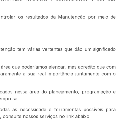
 controlar os resultados da Manutenção por meio de
tenção tem várias vertentes que dão um significado
a área que poderíamos elencar, mas acredito que com
laramente a sua real importância juntamente com o
cados nessa área do planejamento, programação e
empresa.
das as necessidade e ferramentas possíveis para
 consulte nossos serviços no link abaixo.