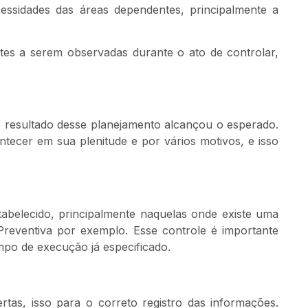
ssidades das áreas dependentes, principalmente a
tes a serem observadas durante o ato de controlar,
o resultado desse planejamento alcançou o esperado.
tecer em sua plenitude e por vários motivos, e isso
abelecido, principalmente naquelas onde existe uma
Preventiva por exemplo. Esse controle é importante
mpo de execução já especificado.
tas, isso para o correto registro das informações.