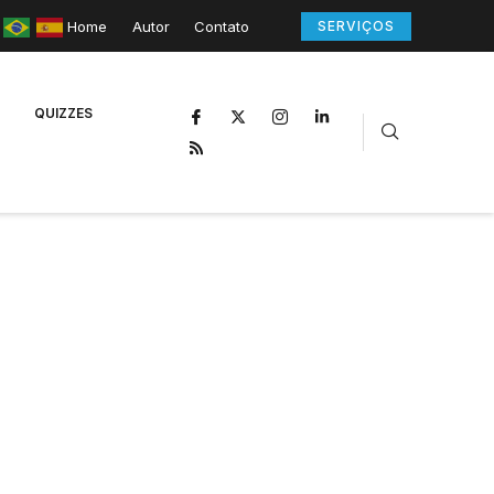
Home
Autor
Contato
SERVIÇOS
QUIZZES