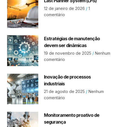
Last Planner System (LPS)
12 de janeiro de 2026
1
comentário
Estratégias de manutenção
devem ser dinâmicas
19 de novembro de 2025
Nenhum
comentário
Inovação de processos
industriais
21 de agosto de 2025
Nenhum
comentário
Monitoramento proativo de
segurança