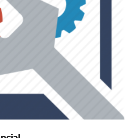
ncial