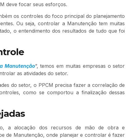
CM deve focar seus esforços.
mbém os controles do foco principal do planejamento
entes. Ou seja, controlar a Manutenção tem muitas
ado, o entendimento dos resultados de tudo que foi
trole
da Manutenção
”, temos em muitas empresas o setor
olar as atividades do setor.
idades do setor, o PPCM precisa fazer a correlação de
ontroles, como se comportou a finalização dessas
ejadas
exo, a alocação dos recursos de mão de obra e
ipe de Manutenção, onde planejar e controlar é fazer