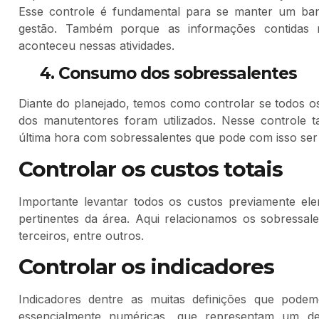
Esse controle é fundamental para se manter um ban
gestão. Também porque as informações contidas n
aconteceu nessas atividades.
4.
Consumo dos sobressalentes
Diante do planejado, temos como controlar se todos os
dos manutentores foram utilizados. Nesse controle 
última hora com sobressalentes que pode com isso ser 
Controlar os custos totais
Importante levantar todos os custos previamente ele
pertinentes da área. Aqui relacionamos os sobressale
terceiros, entre outros.
Controlar os indicadores
Indicadores dentre as muitas definições que pode
essencialmente numéricas, que representam um d