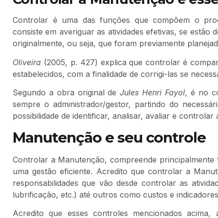
Controlar é uma das funções que compõem o proce
consiste em averiguar as atividades efetivas, se estão
originalmente, ou seja, que foram previamente planejad
Oliveira
(2005, p. 427) explica que controlar é compa
estabelecidos, com a finalidade de corrigi-las se necess
Segundo a obra original de
Jules Henri Fayol
, é no c
sempre o administrador/gestor, partindo do necessár
possibilidade de identificar, analisar, avaliar e controla
Manutenção e seu controle
Controlar a Manutenção, compreende principalmente tud
uma gestão eficiente. Acredito que controlar a Man
responsabilidades que vão desde controlar as atividade
lubrificação, etc.) até outros como custos e indicadores
Acredito que esses controles mencionados acima, a