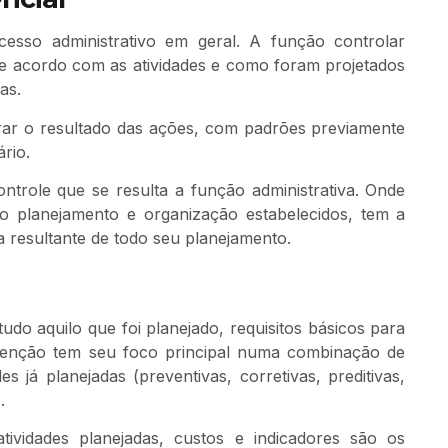
sso administrativo em geral. A função controlar
 de acordo com as atividades e como foram projetados
as.
rar o resultado das ações, com padrões previamente
ário.
ontrole que se resulta a função administrativa. Onde
io planejamento e organização estabelecidos, tem a
r a resultante de todo seu planejamento.
o aquilo que foi planejado, requisitos básicos para
utenção tem seu foco principal numa combinação de
s já planejadas (preventivas, corretivas, preditivas,
.
tividades planejadas, custos e indicadores são os