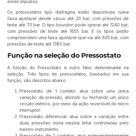
esses impulsos.
Os pressostatos tipo diafragma estão disponíveis numa
faixa ajustável desde vácuo até 20 bar, com pressões de
teste até 70 bar. O tipo bourdon pode operar até 1240 bar,
com pressões de teste até 1655 bar. E os tipos pistão
compreendem uma faixa ajustável que vai até 825 bar, com
pressões de teste até 1380 bar.
Função na seleção do Pressostato
A função do Pressostato é outro fator determinante na
seleção. Três tipos de pressostatos, baseados em sua
função, são descritos abaixo:
Pressostato de 1 contato: atua sobre uma única
variação de pressão, abrindo ou fechando um único
circuito elétrico, por meio da ação reversível do micro
interruptor.
Pressostato diferencial: atua sobre a variação entre
duas pressões numa mesma linha controladas pelo
mesmo instrumento.
Pressostato de 2 contatos: atua independentemente