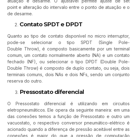
atuação e desarme. O ajustável permite ajuste de set
point e alteração do intervalo entre o ponto de atuação e o
de desarme.
Contato SPDT e DPDT
Quanto ao tipo de contato disponível no micro interruptor,
pode-se selecionar o tipo SPDT (Single Pole-
Double Throw), é composto basicamente por um terminal
comum, um contato normalmente aberto (NA) e um contato
fechado (NF), ou selecionar o tipo DPDT (Double Pole-
Double Throw) é composto de duplo contato, ou seja, dois
terminais comuns, dois NAs e dois NFs, sendo um conjunto
reserva do outro.
Pressostato diferencial
O Pressostato diferencial é utilizando em circuitos
eletropneumáticos. Ele opera da seguinte maneira: em uma
das conexões temos a função de Pressostato e outro um
vacuostato, o respectivo conversor pneumático-elétrico é
acionado quando a diferença de pressão aceitável entre as
conexões é maior do que a pressão de computação