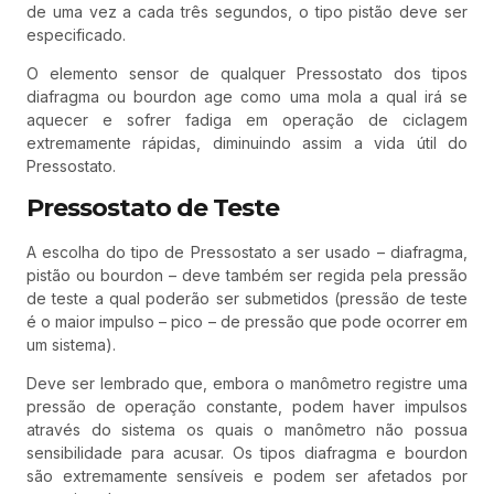
de uma vez a cada três segundos, o tipo pistão deve ser
especificado.
O elemento sensor de qualquer Pressostato dos tipos
diafragma ou bourdon age como uma mola a qual irá se
aquecer e sofrer fadiga em operação de ciclagem
extremamente rápidas, diminuindo assim a vida útil do
Pressostato.
Pressostato de Teste
A escolha do tipo de Pressostato a ser usado – diafragma,
pistão ou bourdon – deve também ser regida pela pressão
de teste a qual poderão ser submetidos (pressão de teste
é o maior impulso – pico – de pressão que pode ocorrer em
um sistema).
Deve ser lembrado que, embora o manômetro registre uma
pressão de operação constante, podem haver impulsos
através do sistema os quais o manômetro não possua
sensibilidade para acusar. Os tipos diafragma e bourdon
são extremamente sensíveis e podem ser afetados por