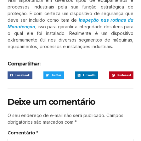
vital importância em diversos tipos de equipamentos e
processos industriais pela sua função estratégica de
proteção. É com certeza um dispositivo de segurança que
deve ser incluído como item de
inspeção nas rotinas da
Manutenção
, isso para garantir a integridade dos itens para
o qual ele foi instalado. Realmente é um dispositivo
extremamente útil nos diversos segmentos de máquinas,
equipamentos, processos e instalações industriais.
Compartilhar:
Facebook
Twitter
LinkedIn
Pinterest
Deixe um comentário
O seu endereço de e-mail não será publicado.
Campos
obrigatórios são marcados com
*
Comentário
*