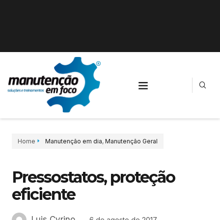
Home
Manutenção em dia
,
Manutenção Geral
Pressostatos, proteção
eficiente
Luis Cyrino
6 de agosto de 2017