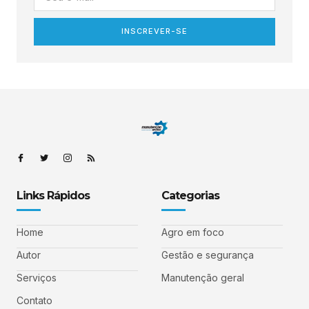
INSCREVER-SE
Links Rápidos
Categorias
Home
Agro em foco
Autor
Gestão e segurança
Serviços
Manutenção geral
Contato