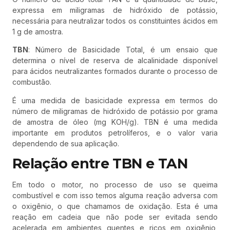
expressa em miligramas de hidróxido de potássio,
necessária para neutralizar todos os constituintes ácidos em
1 g de amostra.
TBN
: Número de Basicidade Total, é um ensaio que
determina o nível de reserva de alcalinidade disponível
para ácidos neutralizantes formados durante o processo de
combustão.
É uma medida de basicidade expressa em termos do
número de miligramas de hidróxido de potássio por grama
de amostra de óleo (mg KOH/g). TBN é uma medida
importante em produtos petrolíferos, e o valor varia
dependendo de sua aplicação.
Relação entre TBN e TAN
Em todo o motor, no processo de uso se queima
combustível e com isso temos alguma reação adversa com
o oxigênio, o que chamamos de oxidação. Esta é uma
reação em cadeia que não pode ser evitada sendo
acelerada em ambientes quentes e ricos em oxigênio,