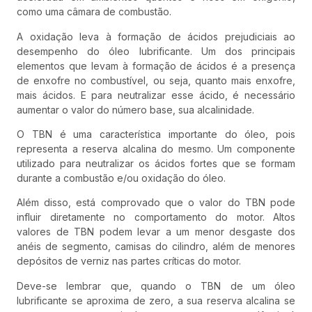
como uma câmara de combustão.
A oxidação leva à formação de ácidos prejudiciais ao
desempenho do óleo lubrificante. Um dos principais
elementos que levam à formação de ácidos é a presença
de enxofre no combustível, ou seja, quanto mais enxofre,
mais ácidos. E para neutralizar esse ácido, é necessário
aumentar o valor do número base, sua alcalinidade.
O TBN é uma característica importante do óleo, pois
representa a reserva alcalina do mesmo. Um componente
utilizado para neutralizar os ácidos fortes que se formam
durante a combustão e/ou oxidação do óleo.
Além disso, está comprovado que o valor do TBN pode
influir diretamente no comportamento do motor. Altos
valores de TBN podem levar a um menor desgaste dos
anéis de segmento, camisas do cilindro, além de menores
depósitos de verniz nas partes críticas do motor.
Deve-se lembrar que, quando o TBN de um óleo
lubrificante se aproxima de zero, a sua reserva alcalina se