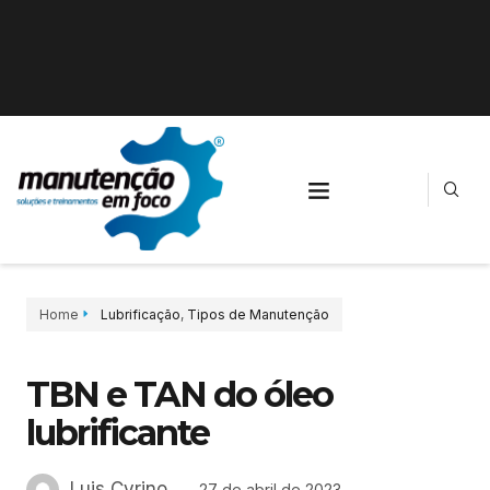
Home
Lubrificação
,
Tipos de Manutenção
TBN e TAN do óleo
lubrificante
Luis Cyrino
27 de abril de 2023