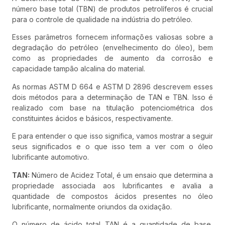
número base total (TBN) de produtos petrolíferos é crucial
para o controle de qualidade na indústria do petróleo.
Esses parâmetros fornecem informações valiosas sobre a
degradação do petróleo (envelhecimento do óleo), bem
como as propriedades de aumento da corrosão e
capacidade tampão alcalina do material.
As normas ASTM D 664 e ASTM D 2896 descrevem esses
dois métodos para a determinação de TAN e TBN. Isso é
realizado com base na titulação potenciométrica dos
constituintes ácidos e básicos, respectivamente.
E para entender o que isso significa, vamos mostrar a seguir
seus significados e o que isso tem a ver com o óleo
lubrificante automotivo.
TAN:
Número de Acidez Total, é um ensaio que determina a
propriedade associada aos lubrificantes e avalia a
quantidade de compostos ácidos presentes no óleo
lubrificante, normalmente oriundos da oxidação.
O número de ácido total TAN é a quantidade de base,