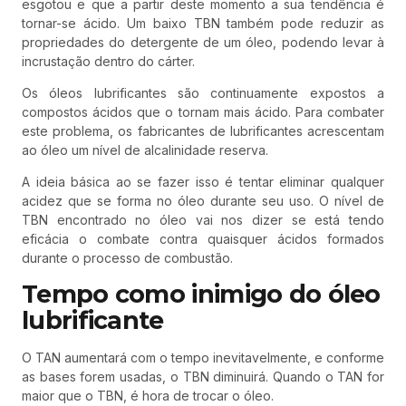
esgotou e que a partir deste momento a sua tendência é
tornar-se ácido. Um baixo TBN também pode reduzir as
propriedades do detergente de um óleo, podendo levar à
incrustação dentro do cárter.
Os óleos lubrificantes são continuamente expostos a
compostos ácidos que o tornam mais ácido. Para combater
este problema, os fabricantes de lubrificantes acrescentam
ao óleo um nível de alcalinidade reserva.
A ideia básica ao se fazer isso é tentar eliminar qualquer
acidez que se forma no óleo durante seu uso. O nível de
TBN encontrado no óleo vai nos dizer se está tendo
eficácia o combate contra quaisquer ácidos formados
durante o processo de combustão.
Tempo como inimigo do óleo
lubrificante
O TAN aumentará com o tempo inevitavelmente, e conforme
as bases forem usadas, o TBN diminuirá. Quando o TAN for
maior que o TBN, é hora de trocar o óleo.