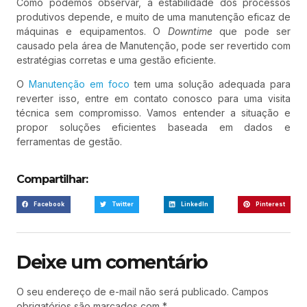
Como podemos observar, a estabilidade dos processos
produtivos depende, e muito de uma manutenção eficaz de
máquinas e equipamentos. O
Downtime
que pode ser
causado pela área de Manutenção, pode ser revertido com
estratégias corretas e uma gestão eficiente.
O
Manutenção em foco
tem uma solução adequada para
reverter isso, entre em contato conosco para uma visita
técnica sem compromisso. Vamos entender a situação e
propor soluções eficientes baseada em dados e
ferramentas de gestão.
Compartilhar:
Facebook
Twitter
LinkedIn
Pinterest
Deixe um comentário
O seu endereço de e-mail não será publicado.
Campos
obrigatórios são marcados com
*