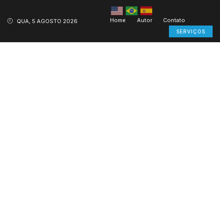
Home
Autor
Contato
QUA, 5 AGOSTO 2026
SERVIÇOS