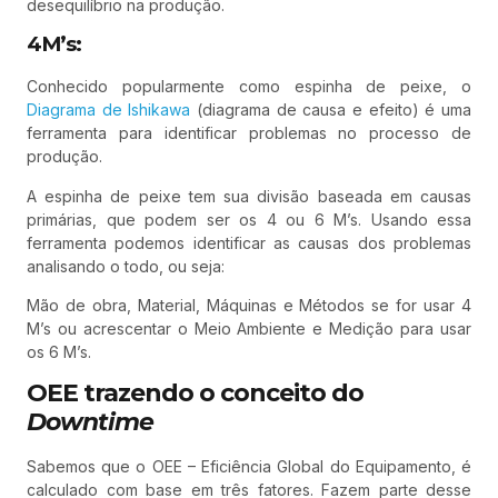
desequilíbrio na produção.
4M’s:
Conhecido popularmente como espinha de peixe, o
Diagrama de Ishikawa
(diagrama de causa e efeito) é uma
ferramenta para identificar problemas no processo de
produção.
A espinha de peixe tem sua divisão baseada em causas
primárias, que podem ser os 4 ou 6 M’s. Usando essa
ferramenta podemos identificar as causas dos problemas
analisando o todo, ou seja:
Mão de obra, Material, Máquinas e Métodos se for usar 4
M’s ou acrescentar o Meio Ambiente e Medição para usar
os 6 M’s.
OEE trazendo o conceito do
Downtime
Sabemos que o OEE – Eficiência Global do Equipamento, é
calculado com base em três fatores. Fazem parte desse