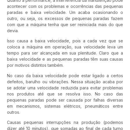
Quanto a performance, a interferência da manutenção pode
acontecer com os problemas e ocorrências das pequenas
paradas e baixa velocidade. Um acaba ocasionando o
outro, ou seja, os excessos de pequenas paradas fazem
com que a máquina tenha que ser reiniciada mais do que
devia.
Isso causa a baixa velocidade, pois a cada vez que se
coloca a máquina em operação, sua velocidade leva um
tempo para ser alcançada em sua plenitude. Claro que a
baixa velocidade e as pequenas paradas têm suas causas
por motivos distintos também.
No caso da baixa velocidade pode estar ligado a certos
defeitos, barulho ou vibrações. Nessa situação acaba por
se adotar uma velocidade reduzida para evitar problemas
nos produtos até que se resolva isso. No caso das
pequenas paradas pode ser causada por falhas diversas
em mecanismos, sistemas elétricos, pneumáticos entre
outros.
Causas pequenas interrupções na produção (podemos
dizer até 10 minutos), que somadas ao final de cada turno