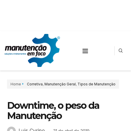
Home
Corretiva
,
Manutenção Geral
,
Tipos de Manutenção
Downtime, o peso da
Manutenção
Luis Cyrino
21 de abril de 2019