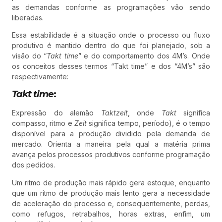
as demandas conforme as programações vão sendo
liberadas.
Essa estabilidade é a situação onde o processo ou fluxo
produtivo é mantido dentro do que foi planejado, sob a
visão do “
Takt time
” e do comportamento dos 4M’s. Onde
os conceitos desses termos “Takt time” e dos “4M’s” são
respectivamente:
Takt time
:
Expressão do alemão
Taktzeit
, onde
Takt
significa
compasso, ritmo e
Zeit
significa tempo, período), é o tempo
disponível para a produção dividido pela demanda de
mercado. Orienta a maneira pela qual a matéria prima
avança pelos processos produtivos conforme programação
dos pedidos.
Um ritmo de produção mais rápido gera estoque, enquanto
que um ritmo de produção mais lento gera a necessidade
de aceleração do processo e, consequentemente, perdas,
como refugos, retrabalhos, horas extras, enfim, um