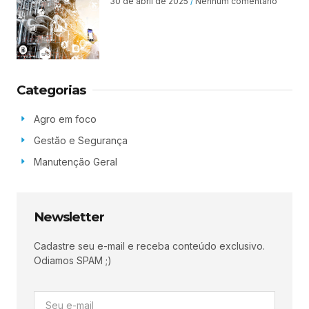
30 de abril de 2025
Nenhum comentário
Categorias
Agro em foco
Gestão e Segurança
Manutenção Geral
Newsletter
Cadastre seu e-mail e receba conteúdo exclusivo.
Odiamos SPAM ;)