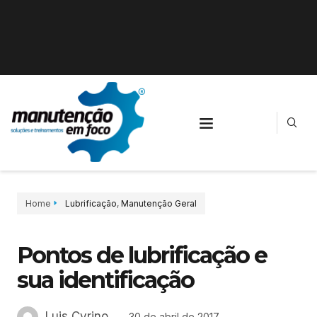
Home
Lubrificação
,
Manutenção Geral
Pontos de lubrificação e
sua identificação
Luis Cyrino
30 de abril de 2017