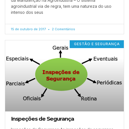
da Manutenção na Agroindústria – O sistema
agroindustrial via de regra, tem uma natureza do uso
intenso dos seus
15 de outubro de 2017
2 Comentários
GESTÃO E SEGURANÇA
Inspeções de Segurança