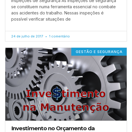
Inspeções de Segurança As inspeções de segurança
se constituem numa ferramenta essencial no combate
aos acidentes do trabalho. Nessas inspeções é
possível verificar situações de
24 de julho de 2017
1 comentário
GESTÃO E SEGURANÇA
Investimento no Orçamento da